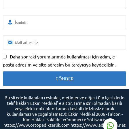
Daha sonraki yorumlarımda kullanılması için adım, e-
Etkin Medikal Destek
posta adresim ve site adresim bu tarayıcıya kaydedilsin.
Bu sitede kullanılan resimler, metinler ve diğer tüm içeriklerin
Cevap Yaz
telif hakları Etkin Medikal' e aittir. Firma izni olmadan basılı
veya elektronik bir ortamda kesinlikle izinsiz olarak
kullanılamaz ve çoğaltılamaz.© Etkin Medikal 2006 - Falcon -
Tüm Hakları Saklıdır. eCommerce Software -
https://www.ortopedikterlik.com https://www.ladyfalcon.net