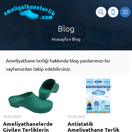
Blog
Anasayfa
»
Blog
Ameliyathane terliği hakkında blog yazılarımızı bu
sayfamızdan takip edebilirsiniz.
10.05.2025
10.05.2025
Ameliyathanelerde
Antistatik
Giyilen Terliklerin
Ameliyathane Terlik