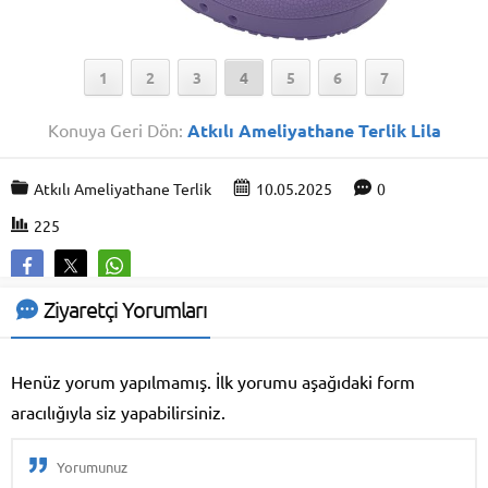
1
2
3
4
5
6
7
Konuya Geri Dön:
Atkılı Ameliyathane Terlik Lila
Atkılı Ameliyathane Terlik
10.05.2025
0
225
Ziyaretçi Yorumları
Henüz yorum yapılmamış. İlk yorumu aşağıdaki form
aracılığıyla siz yapabilirsiniz.