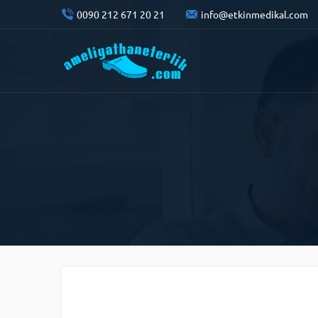
0090 212 671 20 21
info@etkinmedikal.com