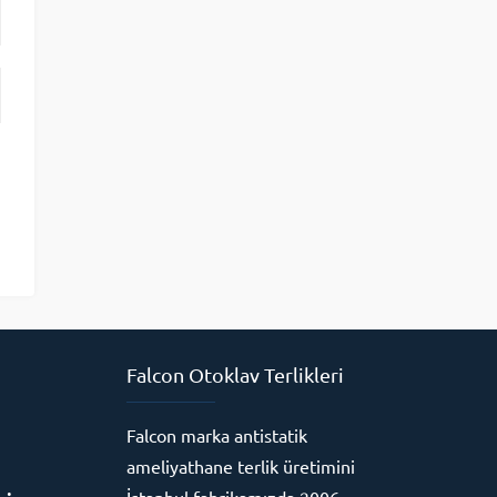
Falcon Otoklav Terlikleri
Falcon marka antistatik
ameliyathane terlik üretimini
İstanbul fabrikamızda 2006