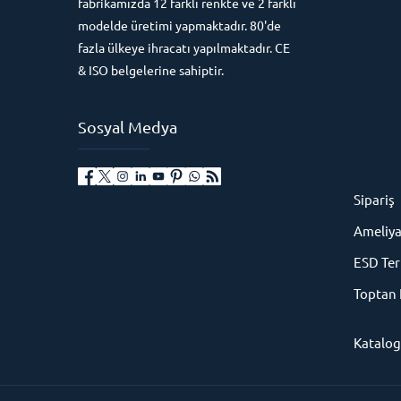
fabrikamızda 12 farklı renkte ve 2 farklı
modelde üretimi yapmaktadır. 80'de
fazla ülkeye ihracatı yapılmaktadır. CE
& ISO belgelerine sahiptir.
Sosyal Medya
Sipariş
Ameliya
ESD Ter
Toptan 
Katalog