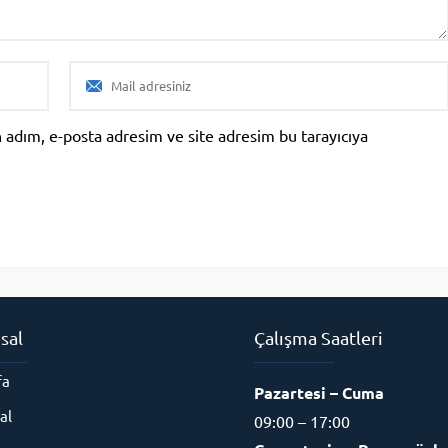
 adım, e-posta adresim ve site adresim bu tarayıcıya
sal
Çalışma Saatleri
fa
Pazartesi – Cuma
al
09:00 – 17:00