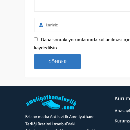
Daha sonraki yorumlarımda kullanılması için
kaydedilsin.
Kurum
Anasay
Falcon marka Antistatik Ameliyathane
Kurums
Terliği üretimi İstanbul'daki